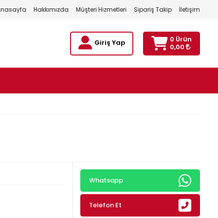
Anasayfa
Hakkımızda
Müşteri Hizmetleri
Sipariş Takip
İletişim
0 Ürün
Giriş Yap
0,00
Whatsapp
Telefon Et