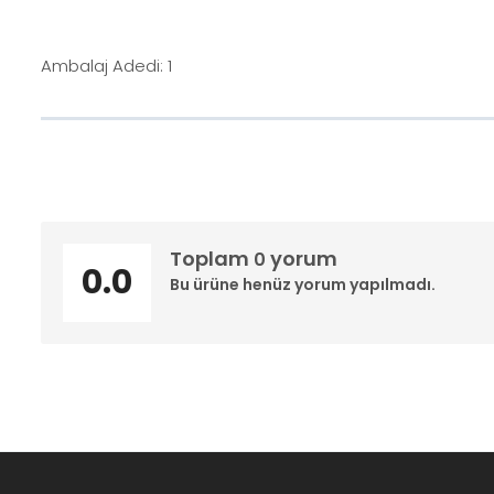
Ambalaj Adedi: 1
Toplam
yorum
0
0.0
Bu ürüne henüz yorum yapılmadı.