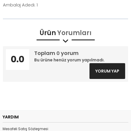
Ambalaj Adedi: 1
Ürün
Yorumları
Toplam
yorum
0
0.0
Bu ürüne henüz yorum yapılmadı.
YORUM YAP
YARDIM
Mesafeli Satış Sözleşmesi