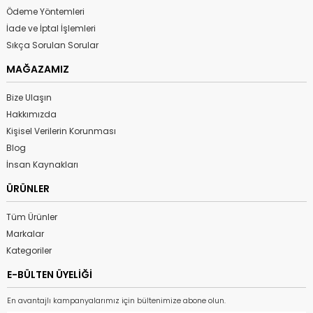
Ödeme Yöntemleri
İade ve İptal İşlemleri
Sıkça Sorulan Sorular
MAĞAZAMIZ
Bize Ulaşın
Hakkımızda
Kişisel Verilerin Korunması
Blog
İnsan Kaynakları
ÜRÜNLER
Tüm Ürünler
Markalar
Kategoriler
E-BÜLTEN ÜYELİĞİ
En avantajlı kampanyalarımız için bültenimize abone olun.