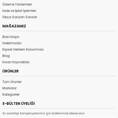
Ödeme Yöntemleri
İade ve İptal İşlemleri
Sıkça Sorulan Sorular
MAĞAZAMIZ
Bize Ulaşın
Hakkımızda
Kişisel Verilerin Korunması
Blog
İnsan Kaynakları
ÜRÜNLER
Tüm Ürünler
Markalar
Kategoriler
E-BÜLTEN ÜYELİĞİ
En avantajlı kampanyalarımız için bültenimize abone olun.