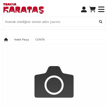
Yedek Parça
CONTA