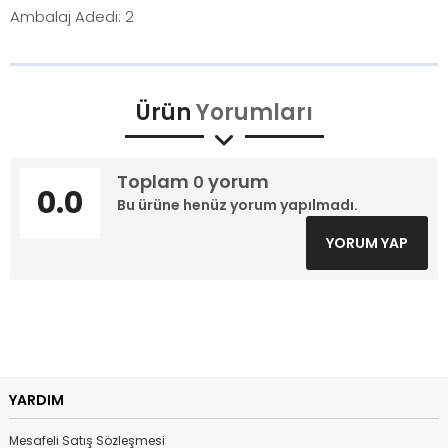
Ambalaj Adedi: 2
Ürün
Yorumları
Toplam
yorum
0
0.0
Bu ürüne henüz yorum yapılmadı.
YORUM YAP
YARDIM
Mesafeli Satış Sözleşmesi