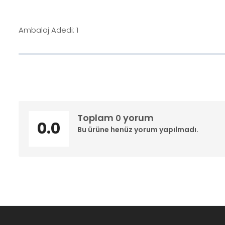
Ambalaj Adedi: 1
Toplam
yorum
0
0.0
Bu ürüne henüz yorum yapılmadı.