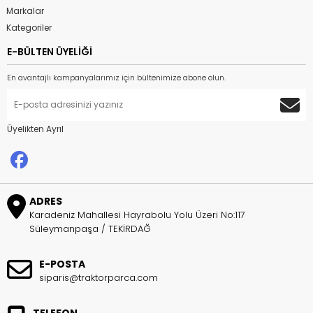
Markalar
Kategoriler
E-BÜLTEN ÜYELİĞİ
En avantajlı kampanyalarımız için bültenimize abone olun.
Üyelikten Ayrıl
ADRES
Karadeniz Mahallesi Hayrabolu Yolu Üzeri No:117
Süleymanpaşa / TEKİRDAĞ
E-POSTA
siparis@traktorparca.com