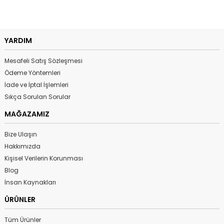
YARDIM
Mesafeli Satış Sözleşmesi
Ödeme Yöntemleri
İade ve İptal İşlemleri
Sıkça Sorulan Sorular
MAĞAZAMIZ
Bize Ulaşın
Hakkımızda
Kişisel Verilerin Korunması
Blog
İnsan Kaynakları
ÜRÜNLER
Tüm Ürünler