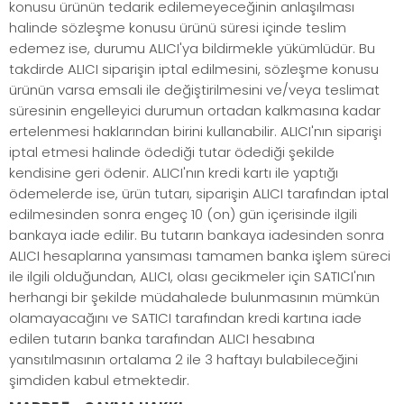
konusu ürünün tedarik edilemeyeceğinin anlaşılması
halinde sözleşme konusu ürünü süresi içinde teslim
edemez ise, durumu ALICI'ya bildirmekle yükümlüdür. Bu
takdirde ALICI siparişin iptal edilmesini, sözleşme konusu
ürünün varsa emsali ile değiştirilmesini ve/veya teslimat
süresinin engelleyici durumun ortadan kalkmasına kadar
ertelenmesi haklarından birini kullanabilir. ALICI'nın siparişi
iptal etmesi halinde ödediği tutar ödediği şekilde
kendisine geri ödenir. ALICI'nın kredi kartı ile yaptığı
ödemelerde ise, ürün tutarı, siparişin ALICI tarafından iptal
edilmesinden sonra engeç 10 (on) gün içerisinde ilgili
bankaya iade edilir. Bu tutarın bankaya iadesinden sonra
ALICI hesaplarına yansıması tamamen banka işlem süreci
ile ilgili olduğundan, ALICI, olası gecikmeler için SATICI'nın
herhangi bir şekilde müdahalede bulunmasının mümkün
olamayacağını ve SATICI tarafından kredi kartına iade
edilen tutarın banka tarafından ALICI hesabına
yansıtılmasının ortalama 2 ile 3 haftayı bulabileceğini
şimdiden kabul etmektedir.