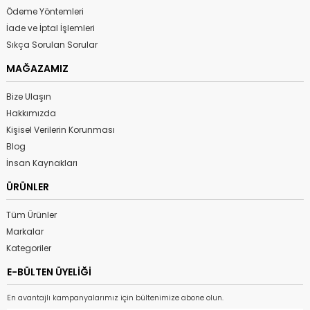
Ödeme Yöntemleri
İade ve İptal İşlemleri
Sıkça Sorulan Sorular
MAĞAZAMIZ
Bize Ulaşın
Hakkımızda
Kişisel Verilerin Korunması
Blog
İnsan Kaynakları
ÜRÜNLER
Tüm Ürünler
Markalar
Kategoriler
E-BÜLTEN ÜYELİĞİ
En avantajlı kampanyalarımız için bültenimize abone olun.