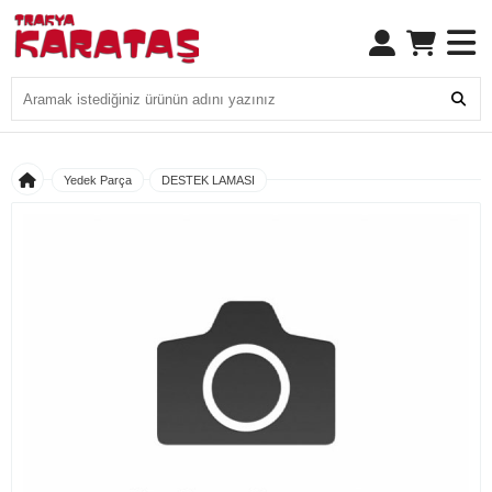
Yedek Parça
DESTEK LAMASI