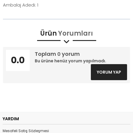
Ambalaj Adedi: 1
Ürün
Yorumları
Toplam
yorum
0
0.0
Bu ürüne henüz yorum yapılmadı.
YORUM YAP
YARDIM
Mesafeli Satış Sözleşmesi