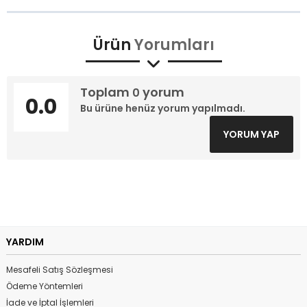
Ürün
Yorumları
Toplam
yorum
0
0.0
Bu ürüne henüz yorum yapılmadı.
YORUM YAP
YARDIM
Mesafeli Satış Sözleşmesi
Ödeme Yöntemleri
İade ve İptal İşlemleri