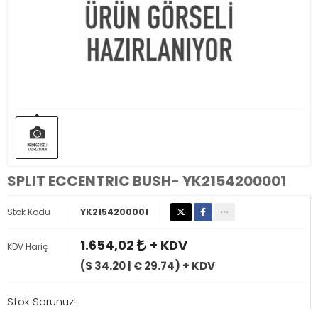
SPLIT ECCENTRIC BUSH- YK2154200001
Stok Kodu
YK2154200001
1.654,02
+ KDV
KDV Hariç
($ 34.20 | € 29.74) + KDV
Stok Sorunuz!