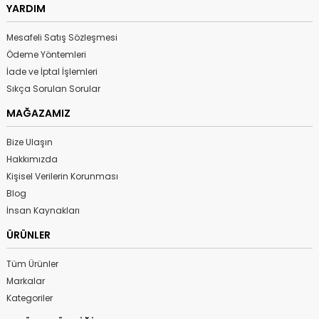
YARDIM
Mesafeli Satış Sözleşmesi
Ödeme Yöntemleri
İade ve İptal İşlemleri
Sıkça Sorulan Sorular
MAĞAZAMIZ
Bize Ulaşın
Hakkımızda
Kişisel Verilerin Korunması
Blog
İnsan Kaynakları
ÜRÜNLER
Tüm Ürünler
Markalar
Kategoriler