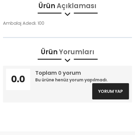
Ürün
Açıklaması
Ambalaj Adedi: 100
Ürün
Yorumları
Toplam
yorum
0
0.0
Bu ürüne henüz yorum yapılmadı.
YORUM YAP