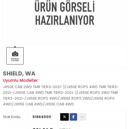
SHIELD, WA
Uyumlu Modeller:
JX50E CAB 2WD TMR TIER3-2021-)/JX50E ROPS 4WD TMR TIER3-
2021-/JX50E CAB 4WD TMR TIER3-2021-)/JX50E ROPS 2WD TMR
TIER3-2021-/JX55E ROPS 4WD/JX55E ROPS 2WD/JX65E ROPS
4WD/JX65E CAB 4WD/JX55E CAB 4WD
Stok Kodu
51664000