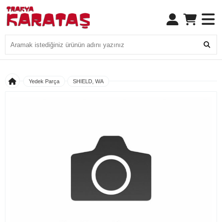
Yedek Parça
SHIELD, WA