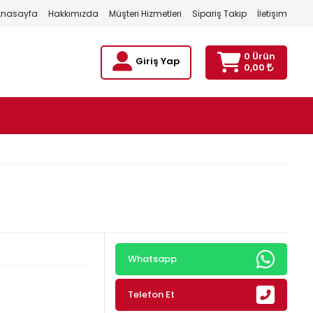
Anasayfa
Hakkımızda
Müşteri Hizmetleri
Sipariş Takip
İletişim
0 Ürün
Giriş Yap
0,00
Whatsapp
Telefon Et