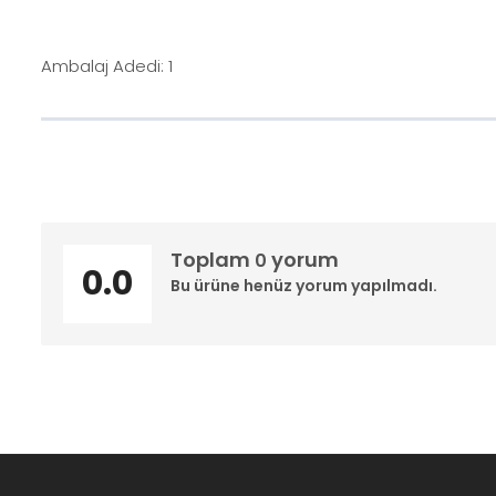
Ambalaj Adedi: 1
Toplam
yorum
0
0.0
Bu ürüne henüz yorum yapılmadı.