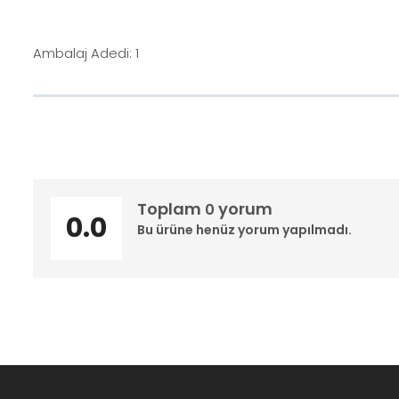
Ambalaj Adedi: 1
Toplam
yorum
0
0.0
Bu ürüne henüz yorum yapılmadı.