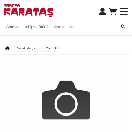
Yedek Parça
HORTUM