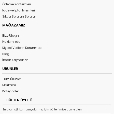
Ödeme Yöntemleri
İade ve İptal İşlemleri
Sıkça Sorulan Sorular
MAĞAZAMIZ
Bize Ulaşın
Hakkımızda
Kişisel Verilerin Korunması
Blog
İnsan Kaynakları
ÜRÜNLER
Tüm Ürünler
Markalar
Kategoriler
E-BÜLTEN ÜYELİĞİ
En avantajlı kampanyalarımız için bültenimize abone olun.