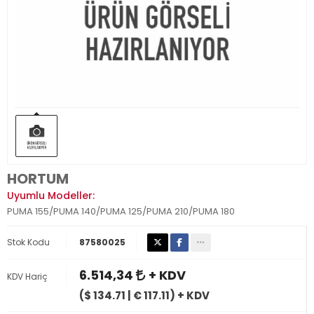
HORTUM
Uyumlu Modeller:
PUMA 155/PUMA 140/PUMA 125/PUMA 210/PUMA 180
Stok Kodu
87580025
6.514,34
+ KDV
KDV Hariç
($ 134.71 | € 117.11) + KDV