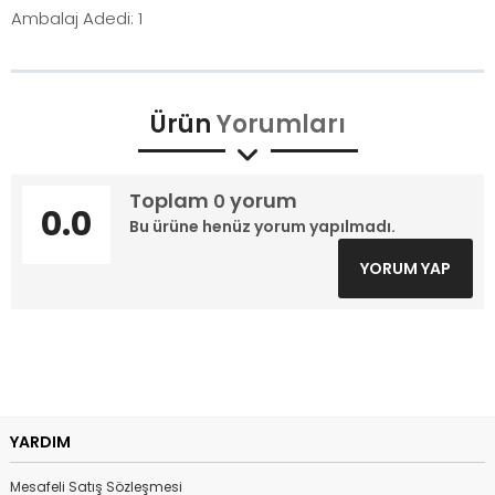
Ambalaj Adedi: 1
Ürün
Yorumları
Toplam
yorum
0
0.0
Bu ürüne henüz yorum yapılmadı.
YORUM YAP
YARDIM
Mesafeli Satış Sözleşmesi