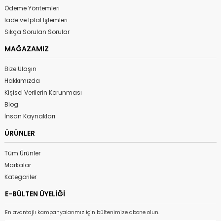
Ödeme Yöntemleri
İade ve İptal İşlemleri
Sıkça Sorulan Sorular
MAĞAZAMIZ
Bize Ulaşın
Hakkımızda
Kişisel Verilerin Korunması
Blog
İnsan Kaynakları
ÜRÜNLER
Tüm Ürünler
Markalar
Kategoriler
E-BÜLTEN ÜYELİĞİ
En avantajlı kampanyalarımız için bültenimize abone olun.