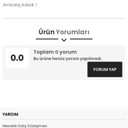
Ambalaj Adedi: 1
Ürün
Yorumları
Toplam
yorum
0
0.0
Bu ürüne henüz yorum yapılmadı.
YORUM YAP
YARDIM
Mesafeli Satış Sözleşmesi