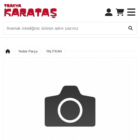
Yedek Parça
YALITKAN