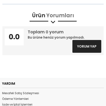
Ürün
Yorumları
Toplam
yorum
0
0.0
Bu ürüne henüz yorum yapılmadı.
YORUM YAP
YARDIM
Mesafeli Satış Sözleşmesi
Ödeme Yöntemleri
İade ve İptal İşlemleri