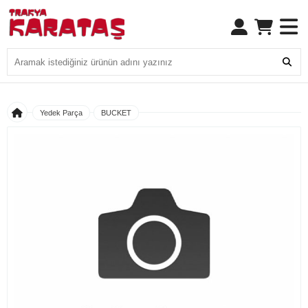
Yedek Parça
BUCKET