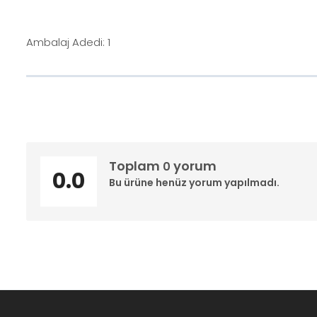
Ambalaj Adedi: 1
Toplam
yorum
0
0.0
Bu ürüne henüz yorum yapılmadı.