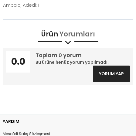
Ambalaj Adedi: 1
Ürün
Yorumları
Toplam
yorum
0
0.0
Bu ürüne henüz yorum yapılmadı.
YORUM YAP
YARDIM
Mesafeli Satış Sözleşmesi