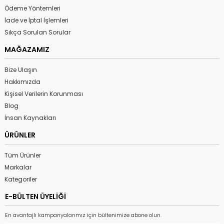
Ödeme Yöntemleri
İade ve İptal İşlemleri
Sıkça Sorulan Sorular
MAĞAZAMIZ
Bize Ulaşın
Hakkımızda
Kişisel Verilerin Korunması
Blog
İnsan Kaynakları
ÜRÜNLER
Tüm Ürünler
Markalar
Kategoriler
E-BÜLTEN ÜYELİĞİ
En avantajlı kampanyalarımız için bültenimize abone olun.