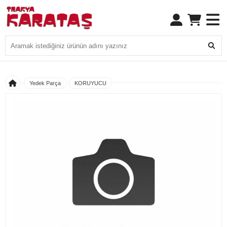
Yedek Parça
KORUYUCU