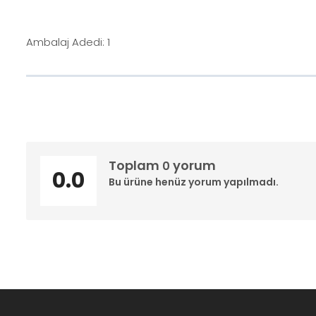
Ambalaj Adedi: 1
Toplam
yorum
0
0.0
Bu ürüne henüz yorum yapılmadı.