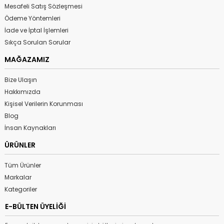
Mesafeli Satış Sözleşmesi
Ödeme Yöntemleri
İade ve İptal İşlemleri
Sıkça Sorulan Sorular
MAĞAZAMIZ
Bize Ulaşın
Hakkımızda
Kişisel Verilerin Korunması
Blog
İnsan Kaynakları
ÜRÜNLER
Tüm Ürünler
Markalar
Kategoriler
E-BÜLTEN ÜYELİĞİ