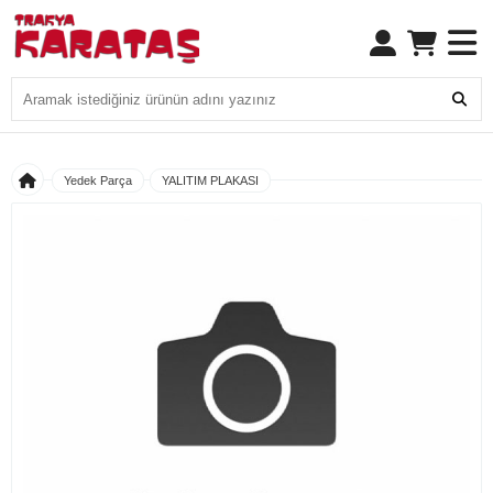
Yedek Parça
YALITIM PLAKASI