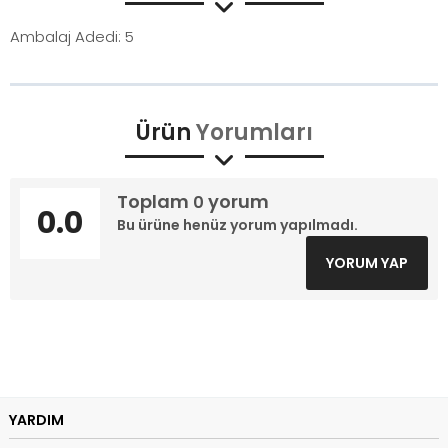
Ambalaj Adedi: 5
Ürün
Yorumları
Toplam
yorum
0
0.0
Bu ürüne henüz yorum yapılmadı.
YORUM YAP
YARDIM