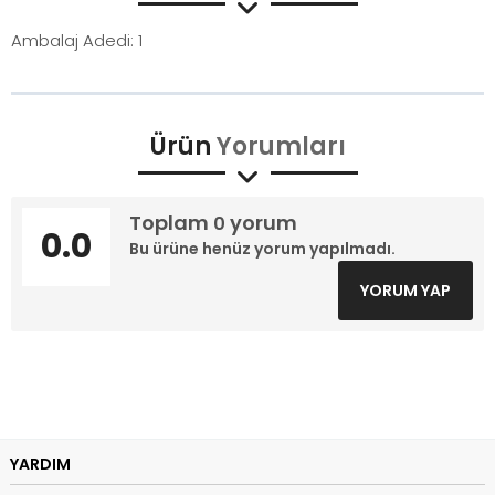
Ambalaj Adedi: 1
Ürün
Yorumları
Toplam
yorum
0
0.0
Bu ürüne henüz yorum yapılmadı.
YORUM YAP
YARDIM