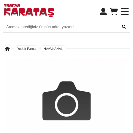
Yedek Parça
HAVA KANALI