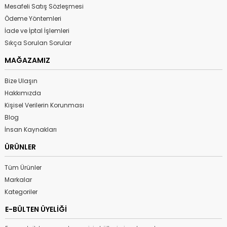
Mesafeli Satış Sözleşmesi
Ödeme Yöntemleri
İade ve İptal İşlemleri
Sıkça Sorulan Sorular
MAĞAZAMIZ
Bize Ulaşın
Hakkımızda
Kişisel Verilerin Korunması
Blog
İnsan Kaynakları
ÜRÜNLER
Tüm Ürünler
Markalar
Kategoriler
E-BÜLTEN ÜYELİĞİ