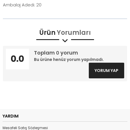
Ambalaj Adedi: 20
Ürün
Yorumları
Toplam
yorum
0
0.0
Bu ürüne henüz yorum yapılmadı.
YORUM YAP
YARDIM
Mesafeli Satış Sözleşmesi