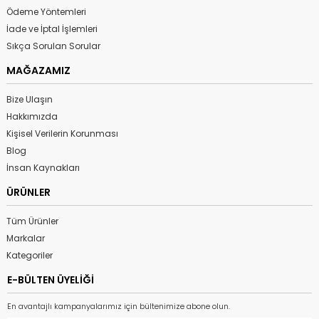
Ödeme Yöntemleri
İade ve İptal İşlemleri
Sıkça Sorulan Sorular
MAĞAZAMIZ
Bize Ulaşın
Hakkımızda
Kişisel Verilerin Korunması
Blog
İnsan Kaynakları
ÜRÜNLER
Tüm Ürünler
Markalar
Kategoriler
E-BÜLTEN ÜYELİĞİ
En avantajlı kampanyalarımız için bültenimize abone olun.