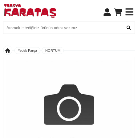
Yedek Parça
HORTUM