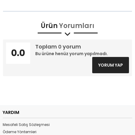
Ürün
Yorumları
Toplam
yorum
0
0.0
Bu ürüne henüz yorum yapılmadı.
YORUM YAP
YARDIM
Mesafeli Satış Sözleşmesi
Ödeme Yöntemleri