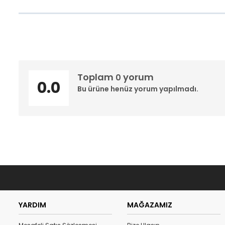
Toplam
yorum
0
0.0
Bu ürüne henüz yorum yapılmadı.
YARDIM
MAĞAZAMIZ