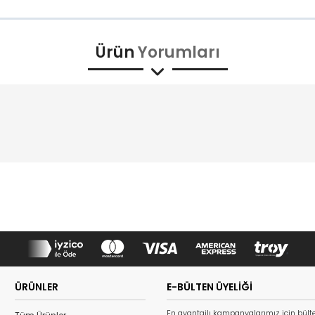
Ürün
Yorumları
ÜRÜNLER
E-BÜLTEN ÜYELİĞİ
En avantajlı kampanyalarımız için bült