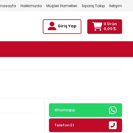
Anasayfa
Hakkımızda
Müşteri Hizmetleri
Sipariş Takip
İletişim
0 Ürün
Giriş Yap
0,00
Whatsapp
Telefon Et