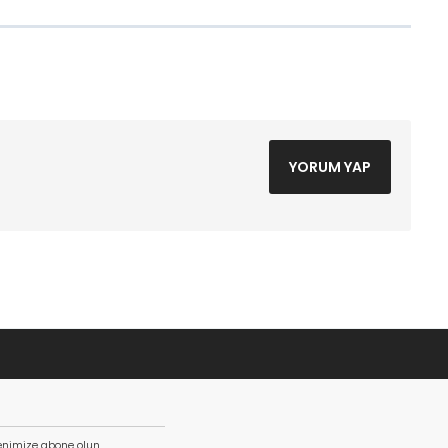
YORUM YAP
enimize abone olun.