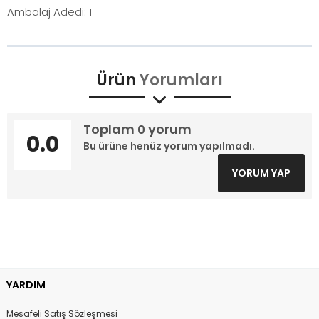
Ambalaj Adedi: 1
Ürün
Yorumları
Toplam
yorum
0
0.0
Bu ürüne henüz yorum yapılmadı.
YORUM YAP
YARDIM
Mesafeli Satış Sözleşmesi