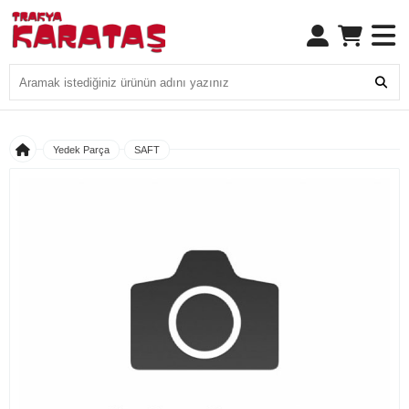
Yedek Parça
SAFT