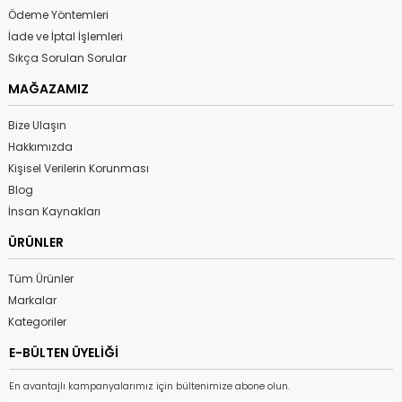
Ödeme Yöntemleri
İade ve İptal İşlemleri
Sıkça Sorulan Sorular
MAĞAZAMIZ
Bize Ulaşın
Hakkımızda
Kişisel Verilerin Korunması
Blog
İnsan Kaynakları
ÜRÜNLER
Tüm Ürünler
Markalar
Kategoriler
E-BÜLTEN ÜYELİĞİ
En avantajlı kampanyalarımız için bültenimize abone olun.